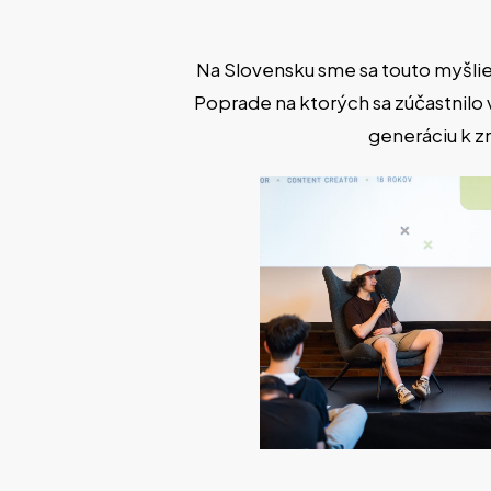
Na Slovensku sme sa touto myšlienk
Poprade na ktorých sa zúčastnilo 
generáciu k z