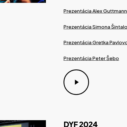
Prezentácia Alex Guttmann
Prezentácia Simona Šintal
Prezentácia Gretka Pavlov
Prezentácia Peter Šebo
Play
Video
DYF
2024